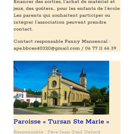
financer des sorties, l’achat de matériel et
jeux, des goûters… pour les enfants de l’école.
Les parents qui souhaitent participer ou
intégrer l’association peuvent prendre
contact.
Contact responsable Fanny Mansencal :
ape.bbces40320@gmail.com / 06 77 11 66 39
Paroisse « Tursan Ste Marie »
Responsable : Père Jean-Paul Delord