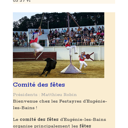
03 37 91
Comité des fêtes
Présidents : Matthieu Robin
Bienvenue chez les Festayres d’Eugénie-
les-Bains !
Le
comité des fêtes
d’Eugénie-les-Bains
organise principalement les
fêtes