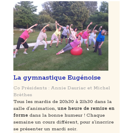
La gymnastique Eugénoise
Co Présidents : Annie Dauriac et Michel
Brèthes
Tous les mardis de 20h30 à 21h30 dans la
salle d’animation,
une heure de remise en
forme
dans la bonne humeur ! Chaque
semaine un cours différent, pour s’inscrire
se présenter un mardi soir.