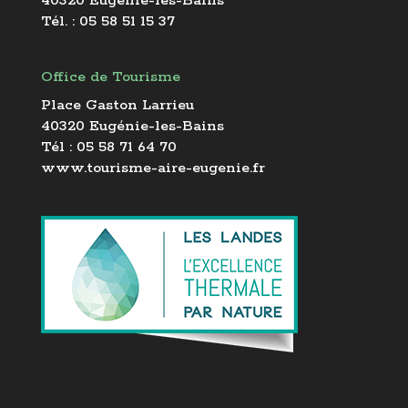
40320 Eugénie-les-Bains
Tél. : 05 58 51 15 37
Office de Tourisme
Place Gaston Larrieu
40320 Eugénie-les-Bains
Tél : 05 58 71 64 70
www.tourisme-aire-eugenie.fr