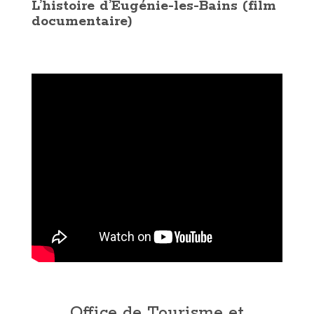
L’histoire d’Eugénie-les-Bains (film
documentaire)
.
Office de Tourisme et