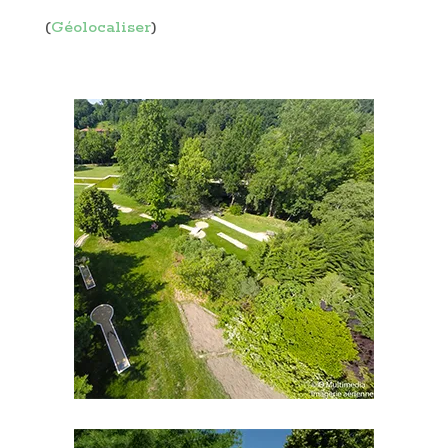
(
Géolocaliser
)