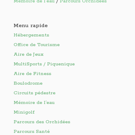
Mémoire de l’eau
/
Parcours Orchidées
Menu rapide
Hébergements
Office de Tourisme
Aire de Jeux
MultiSports / Piquenique
Aire de Fitness
Boulodrome
Circuits pédestre
Mémoire de l’eau
Minigolf
Parcours des Orchidées
Parcours Santé