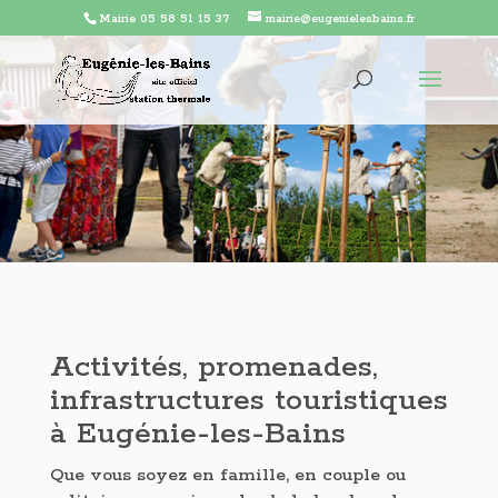
Mairie 05 58 51 15 37
mairie@eugenielesbains.fr
Activités, promenades,
infrastructures touristiques
à Eugénie-les-Bains
Que vous soyez en famille, en couple ou