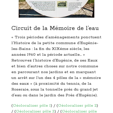
Circuit de la Mémoire de l’eau
« Trois périodes d’aménagements ponctuent
l’Histoire de la petite commune d’Eugénie-
les-Bains : la fin du XIXéme siècle, les
années 1960 et la période actuelle… »
Retrouvez l’histoire d’Eugénie, de ses Eaux
et bien d’autres choses sur notre commune
en parcourant nos jardins et en marquant
un arrêt sur l’un des 4 pôles de la « mémoire
des eaux » (à proximité du tennis, de la
Roseraie, sous la tonnelle prés du grand jet
d’eau ou dans le jardin des Prés d’Eugénie).
(
Géolocaliser pôle 1
) / (
Géolocaliser pôle 2
)
/ (
Géolocaliser pôle 3
) / (
Géolocaliser pôle