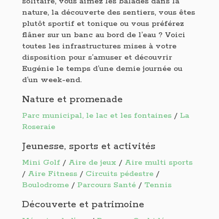
solitaire, vous aimez les balades dans la
nature, la découverte des sentiers, vous êtes
plutôt sportif et tonique ou vous préférez
flâner sur un banc au bord de l’eau ? Voici
toutes les infrastructures mises à votre
disposition pour s’amuser et découvrir
Eugénie le temps d’une demie journée ou
d’un week-end.
Nature et promenade
Parc municipal, le lac et les fontaines
/
La
Roseraie
Jeunesse, sports et activités
Mini Golf
/
Aire de jeux
/
Aire multi sports
/
Aire Fitness
/
Circuits pédestre
/
Boulodrome
/
Parcours Santé
/
Tennis
Découverte et patrimoine