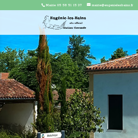
Mairie 05 58 51 15 37
mairie@eugenielesbains.fr