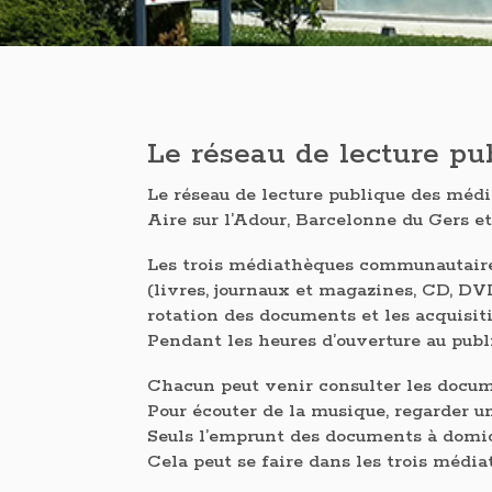
Le réseau de lecture pu
Le réseau de lecture publique des médi
Aire sur l’Adour, Barcelonne du Gers e
Les trois médiathèques communautaire
(livres, journaux et magazines, CD, DVD
rotation des documents et les acquisit
Pendant les heures d’ouverture au publi
Chacun peut venir consulter les documen
Pour écouter de la musique, regarder u
Seuls l’emprunt des documents à domicil
Cela peut se faire dans les trois médi