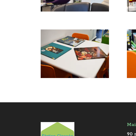
Mai
90 