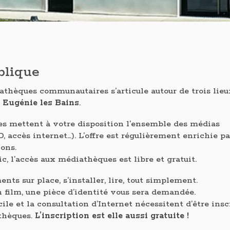
blique
athèques communautaires s’articule autour de trois lieu
t
Eugénie les Bains
.
s mettent à votre disposition l’ensemble des médias
, accès internet…). L’offre est régulièrement enrichie pa
ions.
c, l’accès aux médiathèques est libre et gratuit.
ts sur place, s’installer, lire, tout simplement.
n film, une pièce d’identité vous sera demandée.
e et la consultation d’Internet nécessitent d’être inscr
athèques.
L’inscription est elle aussi gratuite !