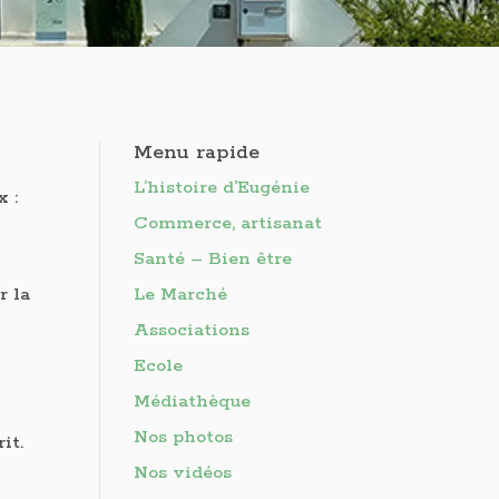
Menu rapide
L’histoire d’Eugénie
x :
Commerce, artisanat
Santé – Bien être
r la
Le Marché
Associations
Ecole
Médiathèque
Nos photos
it.
Nos vidéos