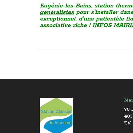
Eugénie-les-Bains, station therm
généralistes
pour s’installer dans
exceptionnel, d’une patientèle fi
associative riche ! INFOS MAIRIE
Mai
90 
403
Tél.