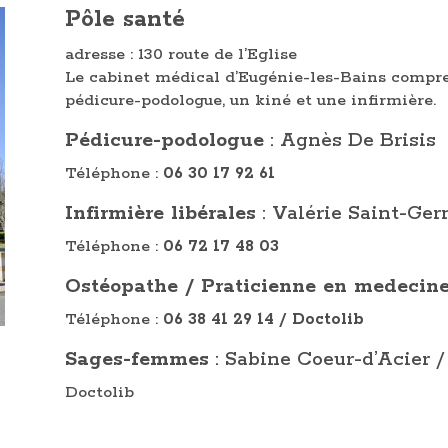
Pôle santé
adresse : 130 route de l’Eglise
Le cabinet médical d’Eugénie-les-Bains compr
pédicure-podologue, un kiné et une infirmière.
Pédicure-podologue
: Agnès De Brisis
Téléphone :
06 30 17 92 61
Infirmière libérales
: Valérie Saint-Ge
Téléphone :
06 72 17 48 03
Ostéopathe / Praticienne en medecine
Téléphone :
06 38 41 29 14 / Doctolib
Sages-femmes
: Sabine Coeur-d’Acier /
Doctolib