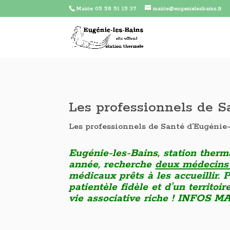
Mairie 05 58 51 15 37
mairie@eugenielesbains.fr
Les professionnels de S
Les professionnels de Santé d’Eugénie-
Eugénie-les-Bains, station therm
année, recherche
deux médecins 
médicaux prêts à les accueillir. 
patientèle fidèle et d’un territo
vie associative riche ! INFOS MA