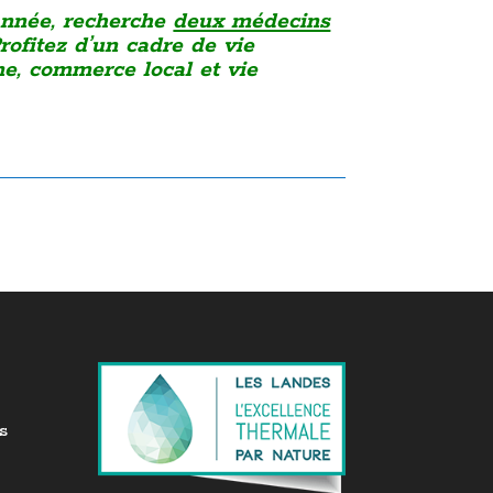
 année, recherche
deux médecins
rofitez d’un cadre de vie
sme, commerce local et vie
s