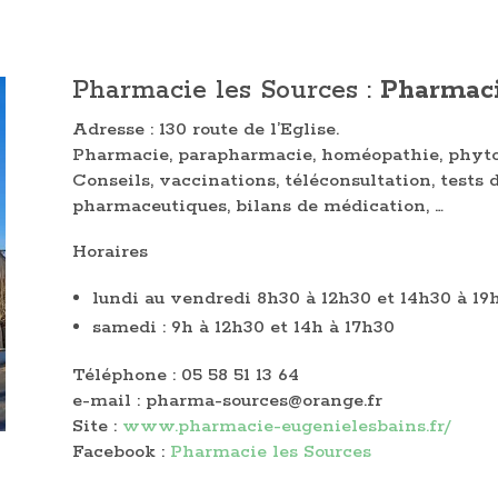
Pharmacie les Sources :
Pharmaci
Adresse : 130 route de l’Eglise.
Pharmacie, parapharmacie, homéopathie, phytot
Conseils, vaccinations, téléconsultation, tests 
pharmaceutiques, bilans de médication, …
Horaires
lundi au vendredi 8h30 à 12h30 et 14h30 à 19
samedi : 9h à 12h30 et 14h à 17h30
Téléphone : 05 58 51 13 64
e-mail : pharma-sources@orange.fr
Site :
www.pharmacie-eugenielesbains.fr/
Facebook :
Pharmacie les Sources