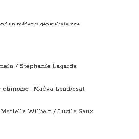
end un médecin généraliste, une
rmain / Stéphanie Lagarde
 chinoise
: Maéva Lembezat
 Marielle Wilbert / Lucile Saux