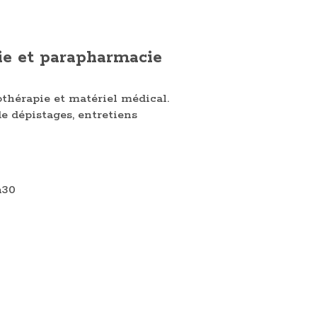
e et parapharmacie
hérapie et matériel médical.
de dépistages, entretiens
h30