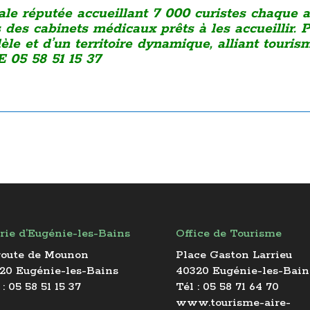
ale réputée accueillant 7 000 curistes chaque
 des cabinets médicaux prêts à les accueillir. P
dèle et d’un territoire dynamique, alliant touri
 05 58 51 15 37
rie d’Eugénie-les-Bains
Office de Tourisme
route de Mounon
Place Gaston Larrieu
20 Eugénie-les-Bains
40320 Eugénie-les-Bain
 : 05 58 51 15 37
Tél : 05 58 71 64 70
www.tourisme-aire-